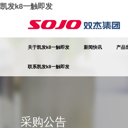
凯发k8一触即发
关于凯发k8一触即发
新闻快讯
产品
联系凯发k8一触即发
采购公告