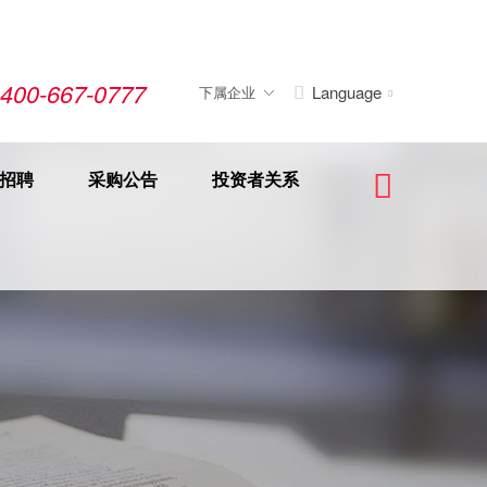
400-667-0777
Language
下属企业


招聘
采购公告
投资者关系
