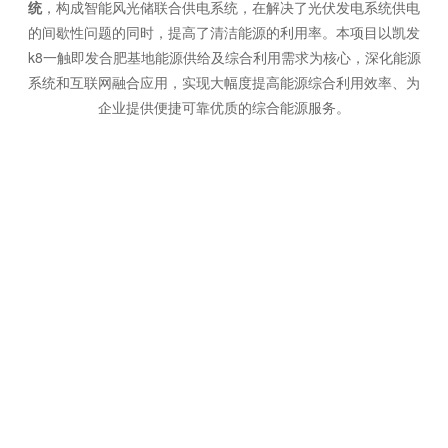
统
，构成智能风光储联合供电系统，在解决了光伏发电系统供电
的间歇性问题的同时，提高了清洁能源的利用率。本项目以凯发
k8一触即发合肥基地能源供给及综合利用需求为核心，深化能源
系统和互联网融合应用，实现大幅度提高能源综合利用效率、为
企业提供便捷可靠优质的综合能源服务。