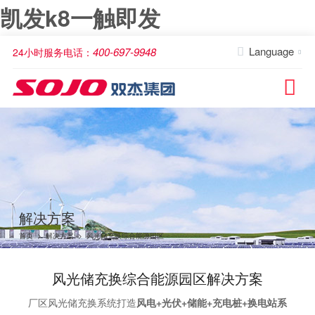
凯发k8一触即发
Language
400-697-9948
24小时服务电话：



解决方案
首页
>
解决方案
>
风光储充换综合能源园区
风光储充换综合能源园区解决方案
厂区风光储充换系统打造
风电+光伏+储能+充电桩+换电站系