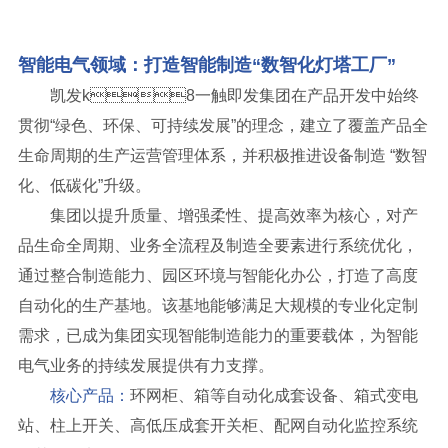
智能电气领
域：
打造智能制造“数智化灯塔工厂”
凯发k8一触即发集团在产品开发中始终
贯彻“绿色、环保、可持续发展”的理念，建立了覆盖产品全
生命周期的生产运营管理体系，并积极推进设备制造 “数智
化、低碳化”升级。
集团以提升质量、增强柔性、提高效率为核心，对产
品生命全周期、业务全流程及制造全要素进行系统优化，
通过整合制造能力、园区环境与智能化办公，打造了高度
自动化的生产基地。该基地能够满足大规模的专业化定制
需求，已成为集团实现智能制造能力的重要载体，为智能
电气业务的持续发展提供有力支撑。
核心产品：
环网柜、箱等自动化成套设备
、箱式变电
站、柱上开关、高低压成套开关柜、配网自动化监控系统