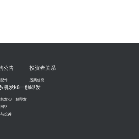
购公告
投资者关系
品配件
股票信息
系凯发k8一触即发
凯发k8一触即发
售网络
议与投诉