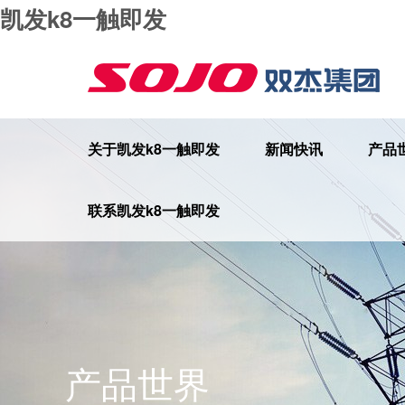
凯发k8一触即发
关于凯发k8一触即发
新闻快讯
产品
联系凯发k8一触即发
产品世界