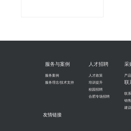
服务与案例
人才招聘
采
服务案例
人才政策
产
联
服务理念/技术支持
培训提升
校园招聘
联系
合肥专场招聘
销
建
友情链接