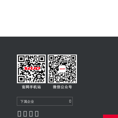
下属企业




