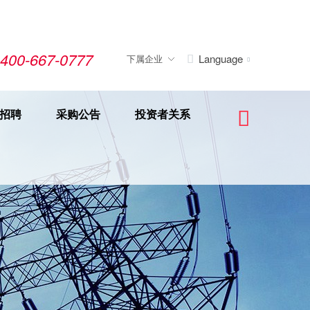
400-667-0777
Language
下属企业


招聘
采购公告
投资者关系
